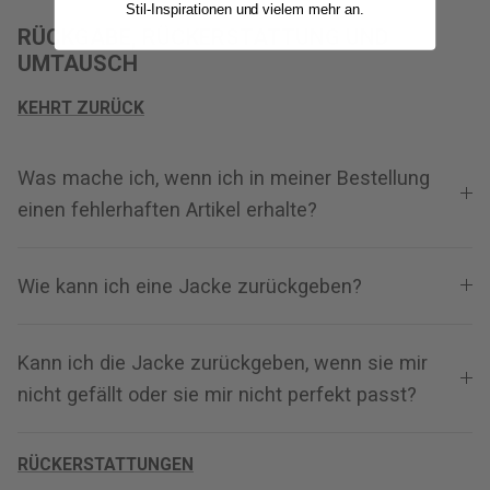
Stil-Inspirationen und vielem mehr an.
RÜCKGABE, RÜCKERSTATTUNG UND
UMTAUSCH
KEHRT ZURÜCK
Was mache ich, wenn ich in meiner Bestellung
einen fehlerhaften Artikel erhalte?
Wie kann ich eine Jacke zurückgeben?
Kann ich die Jacke zurückgeben, wenn sie mir
nicht gefällt oder sie mir nicht perfekt passt?
RÜCKERSTATTUNGEN